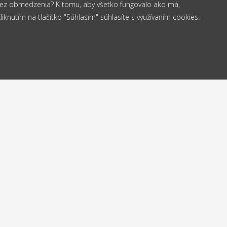
 bez obmedzenia? K tomu, aby všetko fungovalo ako má,
knutím na tlačítko "Súhlasím" súhlasíte s využívaním cookies.
od 35 €
elame
Vrá
Doprava
24h
do
zadarmo
Kontakt
NaniNails s.r.o.