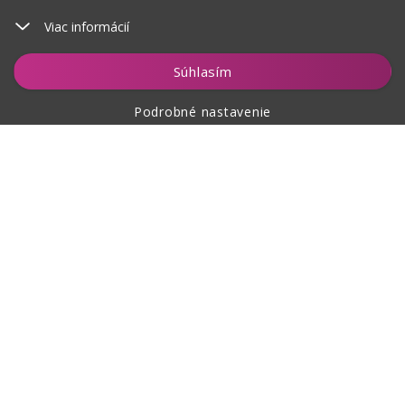
Viac informácií
Súhlasím
Podrobné nastavenie