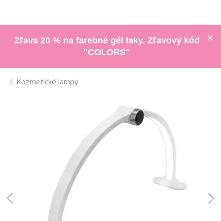
Zľava 20 % na farebné gél laky. Zľavový kód
"COLORS"
Kozmetické lampy