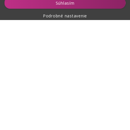
Súhlasím
Podrobné nastavenie
O nákupe