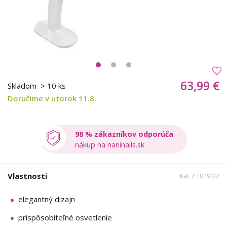
63,99 €
Skladom
> 10 ks
Doručíme v utorok 11.8.
98 % zákazníkov odporúča
nákup na naninails.sk
Vlastnosti
Kat. č.: 0494/2
elegantný dizajn
prispôsobiteľné osvetlenie