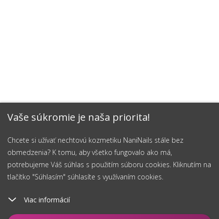
Vaše súkromie je naša priorita!
Chcete si užívať nechtovú kozmetiku NaniNails stále bez
obmedzenia? K tomu, aby všetko fungovalo ako má,
potrebujeme Váš súhlas s použitím súboru cookies. Kliknutím na
tlačítko "Súhlasím" súhlasíte s využívaním cookies.
Viac informácií
Vložiť do košíka