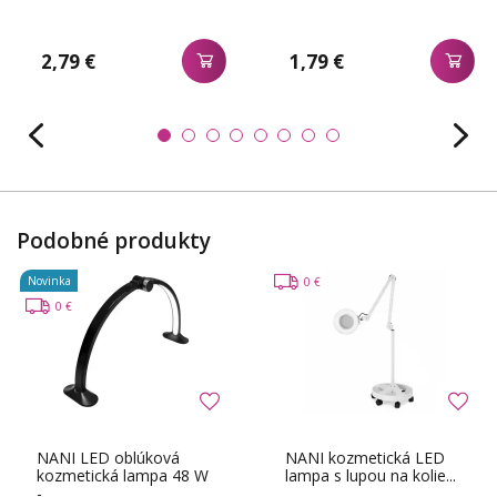
2,79 €
1,79 €
Podobné produkty
Novinka
0 €
0 €
NANI LED oblúková
NANI kozmetická LED
kozmetická lampa 48 W
lampa s lupou na kolie...
- ...