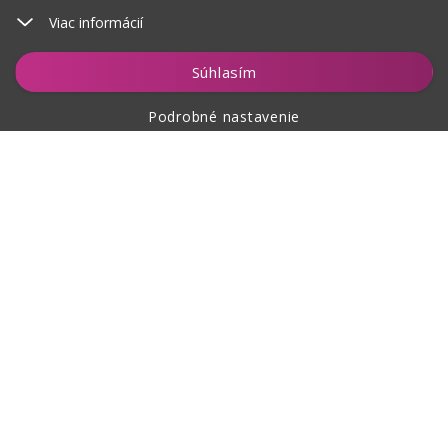
Viac informácií
Vložiť do košíka
Súhlasím
Podrobné nastavenie