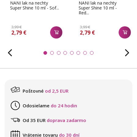
NANI lak na nechty
NANI lak na nechty
Super Shine 10 ml - Sof...
Super Shine 10 ml -
Red...
3,99 €
3,99 €
2,79 €
2,79 €
Poštovné
od 2,5 EUR
Odosielame
do 24 hodin
Od 35 EUR
doprava zadarmo
Vrátenie tovaru
do 30 dní