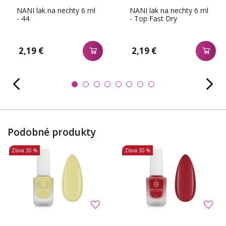
NANI lak na nechty 6 ml
NANI lak na nechty 6 ml
- 44
- Top Fast Dry
2,19 €
2,19 €
Podobné produkty
Zľava
30 %
Zľava
30 %