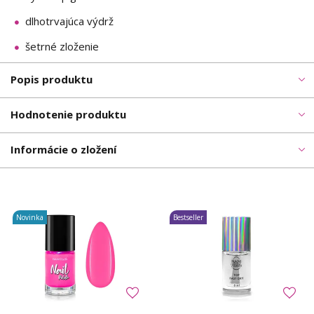
dlhotrvajúca výdrž
šetrné zloženie
Popis produktu
Hodnotenie produktu
Informácie o zložení
Novinka
Bestseller