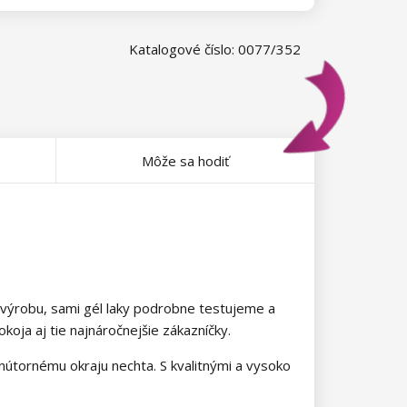
Katalogové číslo: 0077/352
Môže sa hodiť
 výrobu, sami gél laky podrobne testujeme a
oja aj tie najnáročnejšie zákazníčky.
 vnútornému okraju nechta. S kvalitnými a vysoko