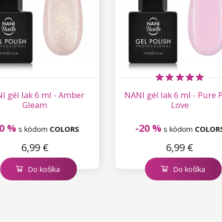
I gél lak 6 ml - Amber
NANI gél lak 6 ml - Pure 
Gleam
Love
20 %
-20 %
s kódom
COLORS
s kódom
COLOR
6,99 €
6,99 €
Do košíka
Do košíka