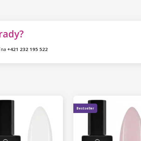
 rady?
ť na
+421 232 195 522
Bestseller