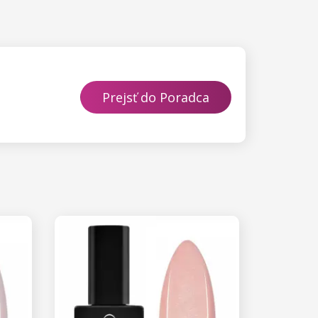
Prejsť do Poradca