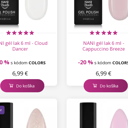
I gél lak 6 ml - Cloud
NANI gél lak 6 ml -
Dancer
Cappuccino Breeze
20 %
-20 %
s kódom
COLORS
s kódom
COLOR
6,99 €
6,99 €
Do košíka
Do košíka
er