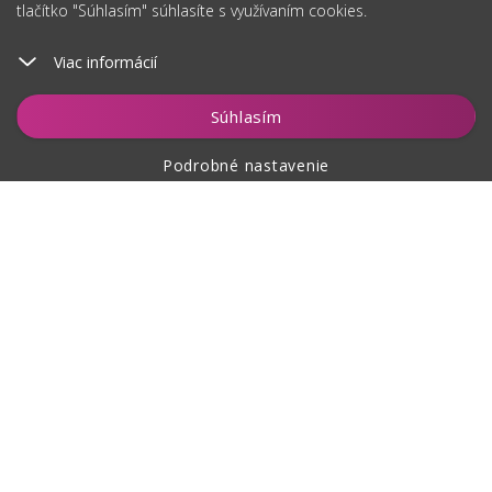
tlačítko "Súhlasím" súhlasíte s využívaním cookies.
Viac informácií
Vložiť do košíka
Súhlasím
Podrobné nastavenie