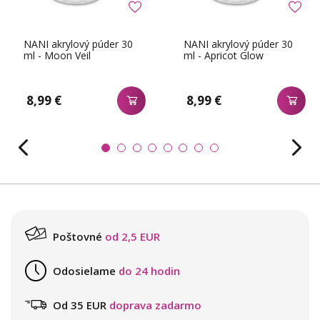
NANI akrylový púder 30
NANI akrylový púder 30
ml - Moon Veil
ml - Apricot Glow
8,99 €
8,99 €
Poštovné
od 2,5 EUR
Odosielame
do 24 hodin
Od 35 EUR
doprava zadarmo