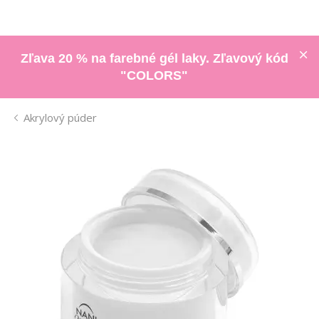
Zľava 20 % na farebné gél laky. Zľavový kód
"COLORS"
Akrylový púder