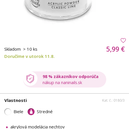
5,99 €
Skladom
> 10 ks
Doručíme v utorok 11.8.
98 % zákazníkov odporúča
nákup na naninails.sk
Vlastnosti
Kat. č.: 0180/3
Biele
Stredné
akrylová modelácia nechtov