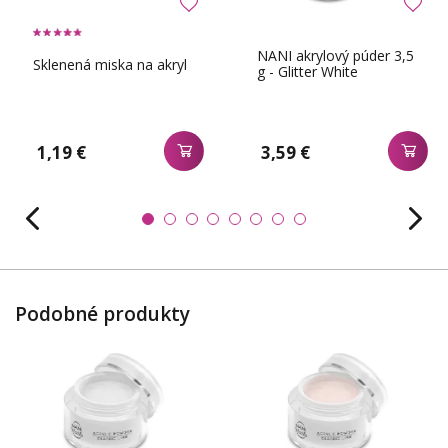
NANI akrylový púder 3,5
Sklenená miska na akryl
g - Glitter White
1,19 €
3,59 €
Podobné produkty