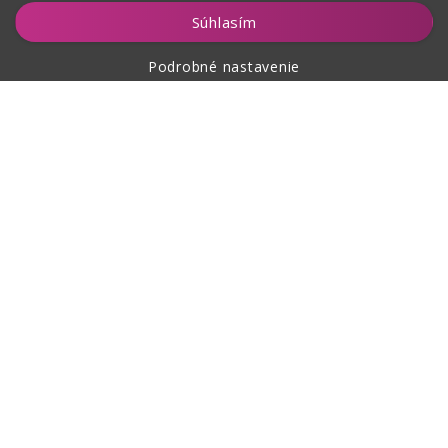
Vložiť do košíka
Súhlasím
Podrobné nastavenie
O nákupe