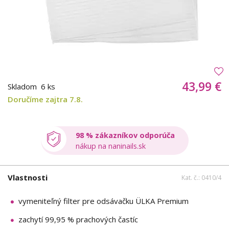
43,99 €
Skladom
6 ks
Doručíme zajtra 7.8.
98 % zákazníkov odporúča
nákup na naninails.sk
Vlastnosti
Kat. č.: 0410/4
vymeniteľný filter pre odsávačku ÜLKA Premium
zachytí 99,95 % prachových častíc