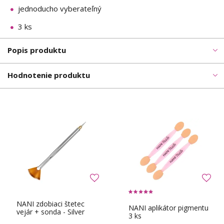
jednoducho vyberateľný
3 ks
Popis produktu
Hodnotenie produktu
NANI zdobiaci štetec
NANI aplikátor pigmentu
vejár + sonda - Silver
3 ks