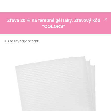
Zľava 20 % na farebné gél laky. Zľavový kód
"COLORS"
Odsávačky prachu