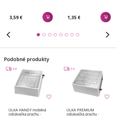
3,59 €
1,35 €
Podobné produkty
0 €
0 €
ÜLKA HANDY mobilná
ÜLKA PREMIUM
odsávačka prachu -
odsávačka prachu -