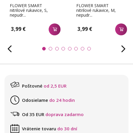
FLOWER SMART
FLOWER SMART
nitrilové rukavice, S,
nitrilové rukavice, M,
nepudr...
nepudr...
3,99 €
3,99 €
Poštovné
od 2,5 EUR
Odosielame
do 24 hodin
Od 35 EUR
doprava zadarmo
Vrátenie tovaru
do 30 dní