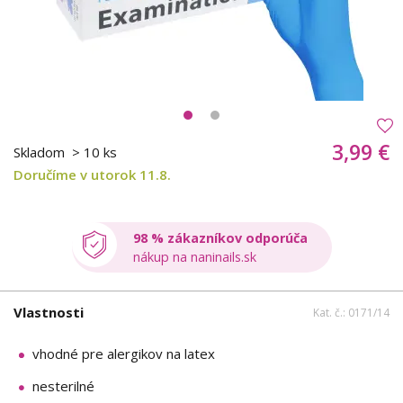
3,99 €
Skladom
> 10 ks
Doručíme v utorok 11.8.
98 % zákazníkov odporúča
nákup na naninails.sk
Vlastnosti
Kat. č.: 0171/14
vhodné pre alergikov na latex
nesterilné