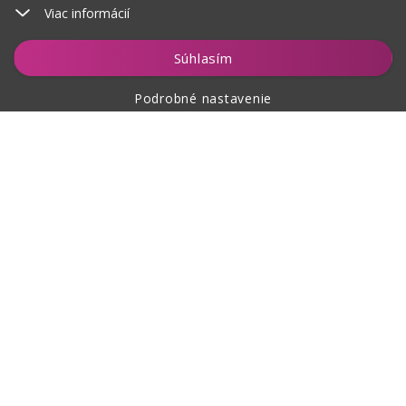
Viac informácií
Vložiť do košíka
Súhlasím
Podrobné nastavenie