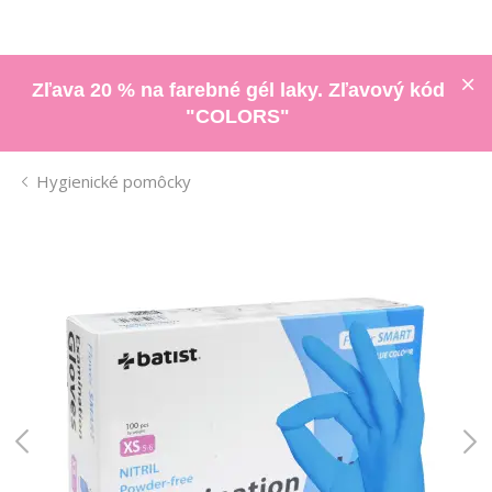
Zľava 20 % na farebné gél laky. Zľavový kód
"COLORS"
Hygienické pomôcky