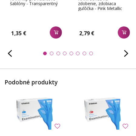
šablóny - Transparentný
zdobenie, zdobiaca
guľôčka - Pink Metallic
1,35 €
2,79 €
Podobné produkty