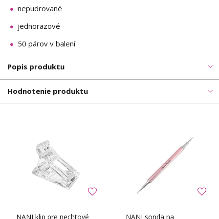
nepudrované
jednorazové
50 párov v balení
Popis produktu
Hodnotenie produktu
NANI klip pre nechtové
NANI sonda na